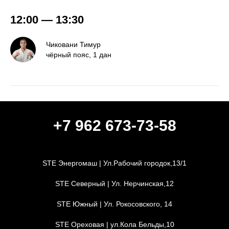
12:00 — 13:30
Чиковани Тимур
чёрный пояс, 1 дан
+7 962 673-73-58
STE Энергомаш | Ул.Рабочий городок,13/1
STE Северный
|
Ул. Нерчинская,12
STE Южный
|
Ул. Рокосовского, 14
STE Ореховая
|
ул.Кола Бельды,10