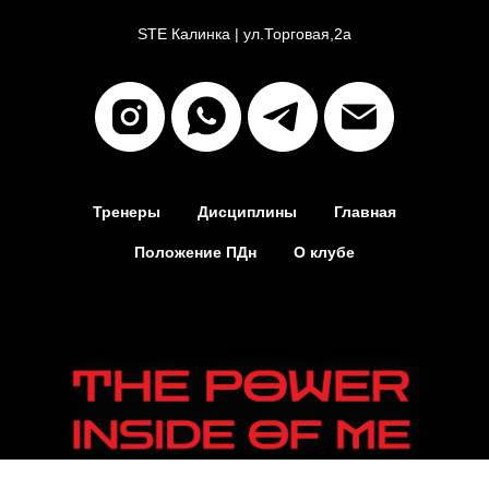
STE Калинка
|
ул.Торговая,2а
Тренеры
Дисциплины
Главная
Положение ПДн
О клубе